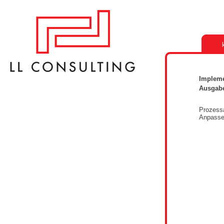
Impleme
Ausgab
Prozessa
Anpassen