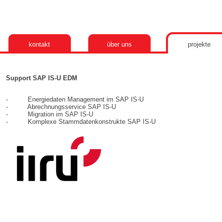
kontakt
über uns
projekte
Support SAP IS-U EDM
- Energiedaten Management im SAP IS-U
- Abrechnungsservice SAP IS-U
- Migration im SAP IS-U
- Komplexe Stammdatenkonstrukte SAP IS-U