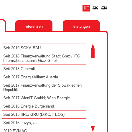
DE
SK
EN
referenzen
leistungen
Seit 2019 SOKA-BAU
Seit 2018 Finanzverwaltung Stadt Graz / ITG
Informationstechnik Graz GmbH
Seit 2018 Generali
Seit 2017 EnergieAllianz Austria
Seit 2017 Finanzverwaltung der Slowakischen
Republik
Seit 2017 WienIT GmbH; Wien Energie
Seit 2016 Energie Burgenland
Seit 2015 IIRU/KIRU (DIKO/ITEOS)
Seit 2015 Javys, a.s.
2019 EVN AG