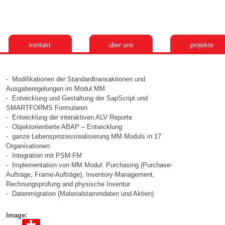
kontakt
über uns
projekte
- Modifikationen der Standardtransaktionen und
Ausgaberegelungen im Modul MM
- Entwicklung und Gestaltung der SapScript und
SMARTFORMS Formularen
- Entwicklung der interaktiven ALV Reporte
- Objektorientierte ABAP – Entwicklung
- ganze Lebensprozessrealisierung MM Moduls in 17
Organisationen
- Integration mit PSM-FM
- Implementation von MM Modul: Purchasing (Purchase-
Aufträge, Frame-Aufträge), Inventory-Management,
Rechnungsprüfung and physische Inventur
- Datenmigration (Materialstammdaten und Aktien)
Image: