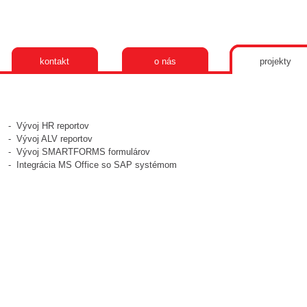
kontakt
o nás
projekty
- Vývoj HR reportov
-
Vývoj ALV reportov
-
Vývoj SMARTFORMS formulárov
- Integrácia MS Office so SAP systémom