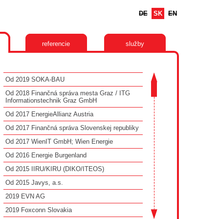
DE
SK
EN
referencie
služby
Od 2019 SOKA-BAU
Od 2018 Finančná správa mesta Graz / ITG
Informationstechnik Graz GmbH
Od 2017 EnergieAllianz Austria
Od 2017 Finančná správa Slovenskej republiky
Od 2017 WienIT GmbH; Wien Energie
Od 2016 Energie Burgenland
Od 2015 IIRU/KIRU (DIKO/ITEOS)
Od 2015 Javys, a.s.
2019 EVN AG
2019 Foxconn Slovakia