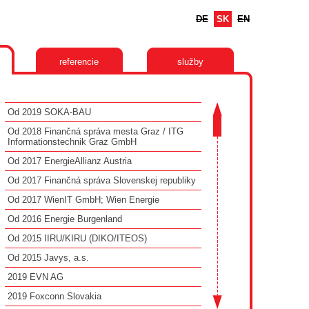
DE
SK
EN
referencie
služby
Od 2019 SOKA-BAU
Od 2018 Finančná správa mesta Graz / ITG
Informationstechnik Graz GmbH
Od 2017 EnergieAllianz Austria
Od 2017 Finančná správa Slovenskej republiky
Od 2017 WienIT GmbH; Wien Energie
Od 2016 Energie Burgenland
Od 2015 IIRU/KIRU (DIKO/ITEOS)
Od 2015 Javys, a.s.
2019 EVN AG
2019 Foxconn Slovakia