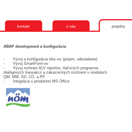
kontakt
o nás
projekty
ABAP development a konfigurácia
- Vývoj a konfigurácia Idoc-ov (príjem, odosielanie)
- Vývoj SmartForm-ov
- Vývoj rozhraní ALV reportov, tlačových programov,
dialógových transakcií a zákaznických rozšírení v moduloch
QM, MM, SD, CO, a PP
- Integrácia s produktmi MS Office