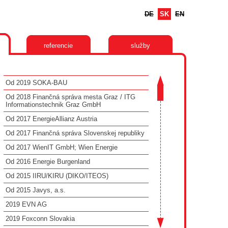
DE
SK
EN
referencie
služby
Od 2019 SOKA-BAU
Od 2018 Finančná správa mesta Graz / ITG
Informationstechnik Graz GmbH
Od 2017 EnergieAllianz Austria
Od 2017 Finančná správa Slovenskej republiky
Od 2017 WienIT GmbH; Wien Energie
Od 2016 Energie Burgenland
Od 2015 IIRU/KIRU (DIKO/ITEOS)
Od 2015 Javys, a.s.
2019 EVN AG
2019 Foxconn Slovakia