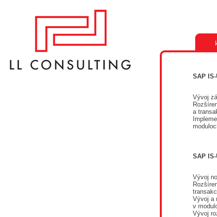
SAP IS-
Vývoj zá
Rozšíre
a transa
Implemen
moduloc
SAP IS-
Vývoj no
Rozšíren
transakc
Vývoj a 
v modul
Vývoj ro