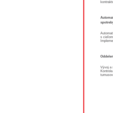
kontrakt
Automat
spotreb
Automati
s cieľom
Implemen
Oddelen
Vývoj a
Kontrola
turnuso