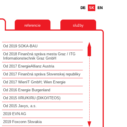
DE
SK
EN
referencie
služby
Od 2019 SOKA-BAU
Od 2018 Finančná správa mesta Graz / ITG
Informationstechnik Graz GmbH
Od 2017 EnergieAllianz Austria
Od 2017 Finančná správa Slovenskej republiky
Od 2017 WienIT GmbH; Wien Energie
Od 2016 Energie Burgenland
Od 2015 IIRU/KIRU (DIKO/ITEOS)
Od 2015 Javys, a.s.
2019 EVN AG
2019 Foxconn Slovakia