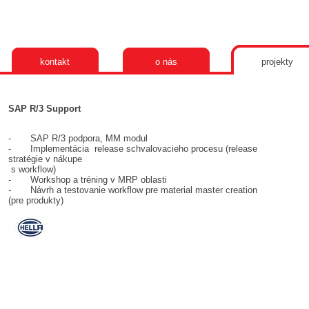
kontakt
o nás
projekty
SAP R/3 Support
- SAP R/3 podpora, MM modul
- Implementácia release schvalovacieho procesu (release
stratégie v nákupe
s workflow)
- Workshop a tréning v MRP oblasti
- Návrh a testovanie workflow pre material master creation
(pre produkty)