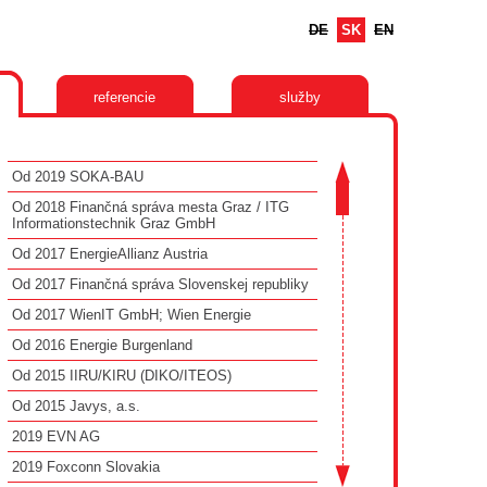
DE
SK
EN
referencie
služby
Od 2019 SOKA-BAU
Od 2018 Finančná správa mesta Graz / ITG
Informationstechnik Graz GmbH
Od 2017 EnergieAllianz Austria
Od 2017 Finančná správa Slovenskej republiky
Od 2017 WienIT GmbH; Wien Energie
Od 2016 Energie Burgenland
Od 2015 IIRU/KIRU (DIKO/ITEOS)
Od 2015 Javys, a.s.
2019 EVN AG
2019 Foxconn Slovakia