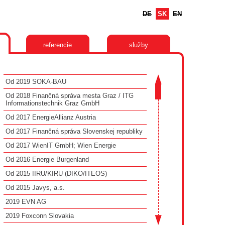
DE
SK
EN
referencie
služby
Od 2019 SOKA-BAU
Od 2018 Finančná správa mesta Graz / ITG
Informationstechnik Graz GmbH
Od 2017 EnergieAllianz Austria
Od 2017 Finančná správa Slovenskej republiky
Od 2017 WienIT GmbH; Wien Energie
Od 2016 Energie Burgenland
Od 2015 IIRU/KIRU (DIKO/ITEOS)
Od 2015 Javys, a.s.
2019 EVN AG
2019 Foxconn Slovakia